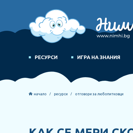
РЕСУРСИ
ИГРА НА ЗНАНИЯ
начало
ресурси
отговори за любопитковци
КАК СЕ МЕРИ СК