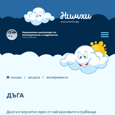
начало
ресурси
експерименти
ДЪГА
Дъгата е вероятно едно от най-красивите и грабващи